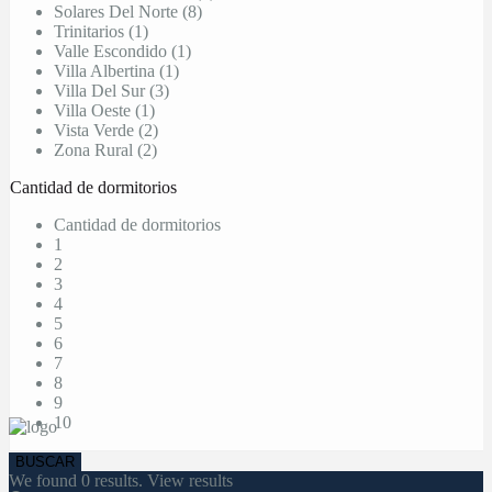
Solares Del Norte (8)
Trinitarios (1)
Valle Escondido (1)
Villa Albertina (1)
Villa Del Sur (3)
Villa Oeste (1)
Vista Verde (2)
Zona Rural (2)
Cantidad de dormitorios
Cantidad de dormitorios
1
2
3
4
5
6
7
8
9
10
We found
0
results.
View results