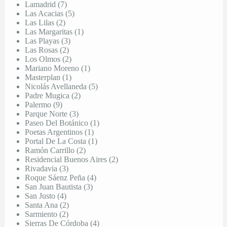
Lamadrid (7)
Las Acacias (5)
Las Lilas (2)
Las Margaritas (1)
Las Playas (3)
Las Rosas (2)
Los Olmos (2)
Mariano Moreno (1)
Masterplan (1)
Nicolás Avellaneda (5)
Padre Mugica (2)
Palermo (9)
Parque Norte (3)
Paseo Del Botánico (1)
Poetas Argentinos (1)
Portal De La Costa (1)
Ramón Carrillo (2)
Residencial Buenos Aires (2)
Rivadavia (3)
Roque Sáenz Peña (4)
San Juan Bautista (3)
San Justo (4)
Santa Ana (2)
Sarmiento (2)
Sierras De Córdoba (4)