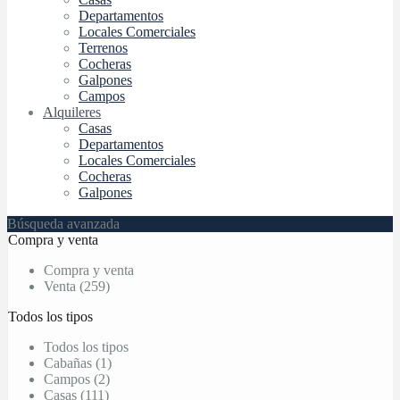
Departamentos
Locales Comerciales
Terrenos
Cocheras
Galpones
Campos
Alquileres
Casas
Departamentos
Locales Comerciales
Cocheras
Galpones
Búsqueda avanzada
Compra y venta
Compra y venta
Venta (259)
Todos los tipos
Todos los tipos
Cabañas (1)
Campos (2)
Casas (111)