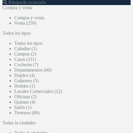
Búsqueda avanzada
Compra y venta
Compra y venta
Venta (259)
Todos los tipos
Todos los tipos
Cabañas (1)
Campos (2)
Casas (111)
Cocheras (7)
Departamentos (60)
Duplex (4)
Galpones (5)
Hoteles (1)
Locales Comerciales (12)
Oficinas (2)
Quintas (4)
Salón (1)
Terrenos (86)
Todas la ciudades
Todas la ciudades