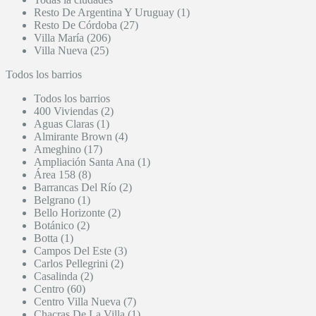
Resto De Argentina Y Uruguay (1)
Resto De Córdoba (27)
Villa María (206)
Villa Nueva (25)
Todos los barrios
Todos los barrios
400 Viviendas (2)
Aguas Claras (1)
Almirante Brown (4)
Ameghino (17)
Ampliación Santa Ana (1)
Área 158 (8)
Barrancas Del Río (2)
Belgrano (1)
Bello Horizonte (2)
Botánico (2)
Botta (1)
Campos Del Este (3)
Carlos Pellegrini (2)
Casalinda (2)
Centro (60)
Centro Villa Nueva (7)
Chacras De La Villa (1)