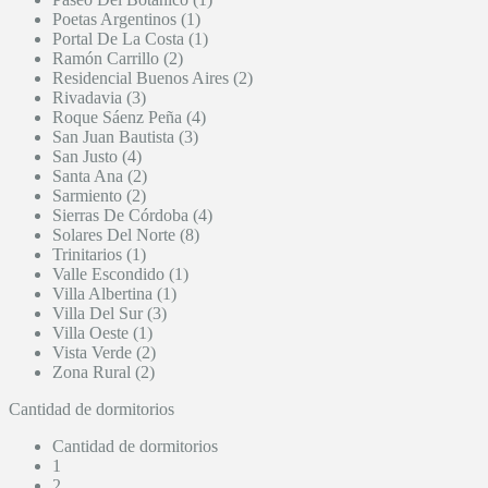
Poetas Argentinos (1)
Portal De La Costa (1)
Ramón Carrillo (2)
Residencial Buenos Aires (2)
Rivadavia (3)
Roque Sáenz Peña (4)
San Juan Bautista (3)
San Justo (4)
Santa Ana (2)
Sarmiento (2)
Sierras De Córdoba (4)
Solares Del Norte (8)
Trinitarios (1)
Valle Escondido (1)
Villa Albertina (1)
Villa Del Sur (3)
Villa Oeste (1)
Vista Verde (2)
Zona Rural (2)
Cantidad de dormitorios
Cantidad de dormitorios
1
2