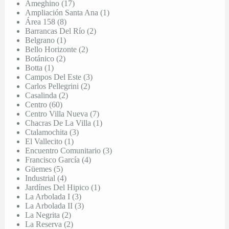
Ameghino (17)
Ampliación Santa Ana (1)
Área 158 (8)
Barrancas Del Río (2)
Belgrano (1)
Bello Horizonte (2)
Botánico (2)
Botta (1)
Campos Del Este (3)
Carlos Pellegrini (2)
Casalinda (2)
Centro (60)
Centro Villa Nueva (7)
Chacras De La Villa (1)
Ctalamochita (3)
El Vallecito (1)
Encuentro Comunitario (3)
Francisco García (4)
Güemes (5)
Industrial (4)
Jardínes Del Hipico (1)
La Arbolada I (3)
La Arbolada II (3)
La Negrita (2)
La Reserva (2)