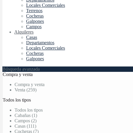
Locales Comerciales
Terrenos
Cocheras
Galpones
Campos
Alquileres
Casas
Departamentos
Locales Comerciales
Cocheras
Galpones
Búsqueda avanzada
Compra y venta
Compra y venta
Venta (259)
Todos los tipos
Todos los tipos
Cabañas (1)
Campos (2)
Casas (111)
Cocheras (7)