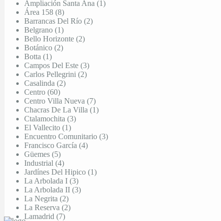
Ampliación Santa Ana (1)
Área 158 (8)
Barrancas Del Río (2)
Belgrano (1)
Bello Horizonte (2)
Botánico (2)
Botta (1)
Campos Del Este (3)
Carlos Pellegrini (2)
Casalinda (2)
Centro (60)
Centro Villa Nueva (7)
Chacras De La Villa (1)
Ctalamochita (3)
El Vallecito (1)
Encuentro Comunitario (3)
Francisco García (4)
Güemes (5)
Industrial (4)
Jardínes Del Hipico (1)
La Arbolada I (3)
La Arbolada II (3)
La Negrita (2)
La Reserva (2)
Lamadrid (7)