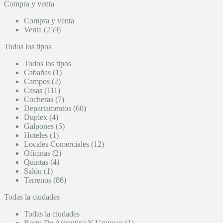
Compra y venta
Compra y venta
Venta (259)
Todos los tipos
Todos los tipos
Cabañas (1)
Campos (2)
Casas (111)
Cocheras (7)
Departamentos (60)
Duplex (4)
Galpones (5)
Hoteles (1)
Locales Comerciales (12)
Oficinas (2)
Quintas (4)
Salón (1)
Terrenos (86)
Todas la ciudades
Todas la ciudades
Resto De Argentina Y Uruguay (1)