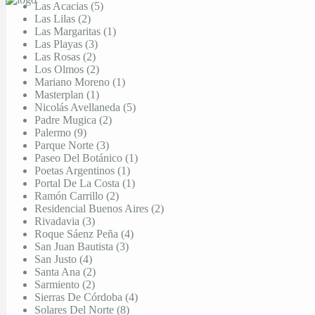
Las Acacias (5)
Las Lilas (2)
Las Margaritas (1)
Las Playas (3)
Las Rosas (2)
Los Olmos (2)
Mariano Moreno (1)
Masterplan (1)
Nicolás Avellaneda (5)
Padre Mugica (2)
Palermo (9)
Parque Norte (3)
Paseo Del Botánico (1)
Poetas Argentinos (1)
Portal De La Costa (1)
Ramón Carrillo (2)
Residencial Buenos Aires (2)
Rivadavia (3)
Roque Sáenz Peña (4)
San Juan Bautista (3)
San Justo (4)
Santa Ana (2)
Sarmiento (2)
Sierras De Córdoba (4)
Solares Del Norte (8)