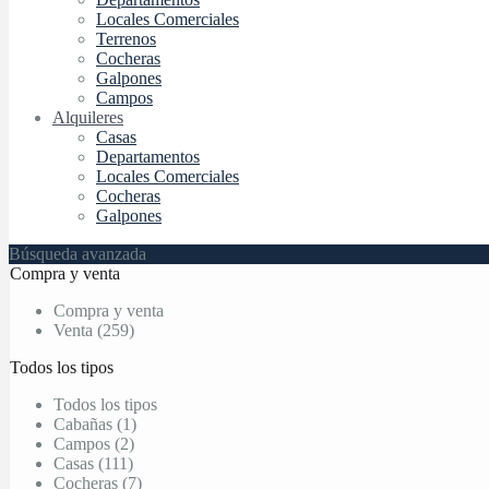
Locales Comerciales
Terrenos
Cocheras
Galpones
Campos
Alquileres
Casas
Departamentos
Locales Comerciales
Cocheras
Galpones
Búsqueda avanzada
Compra y venta
Compra y venta
Venta (259)
Todos los tipos
Todos los tipos
Cabañas (1)
Campos (2)
Casas (111)
Cocheras (7)