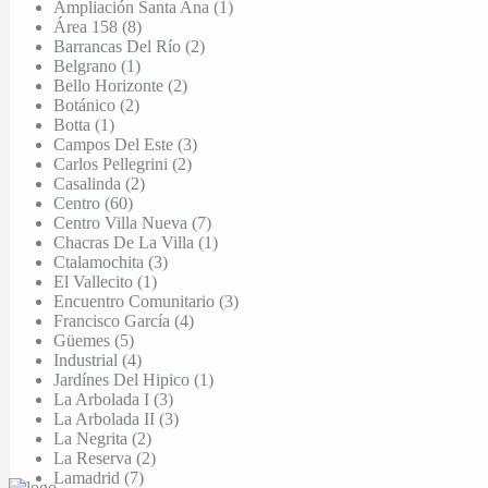
Ampliación Santa Ana (1)
Área 158 (8)
Barrancas Del Río (2)
Belgrano (1)
Bello Horizonte (2)
Botánico (2)
Botta (1)
Campos Del Este (3)
Carlos Pellegrini (2)
Casalinda (2)
Centro (60)
Centro Villa Nueva (7)
Chacras De La Villa (1)
Ctalamochita (3)
El Vallecito (1)
Encuentro Comunitario (3)
Francisco García (4)
Güemes (5)
Industrial (4)
Jardínes Del Hipico (1)
La Arbolada I (3)
La Arbolada II (3)
La Negrita (2)
La Reserva (2)
Lamadrid (7)