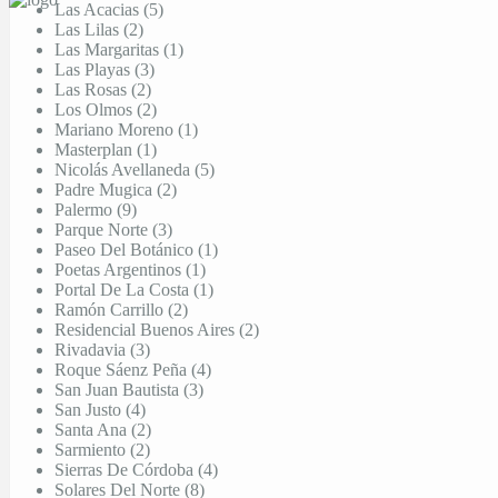
Las Acacias (5)
Las Lilas (2)
Las Margaritas (1)
Las Playas (3)
Las Rosas (2)
Los Olmos (2)
Mariano Moreno (1)
Masterplan (1)
Nicolás Avellaneda (5)
Padre Mugica (2)
Palermo (9)
Parque Norte (3)
Paseo Del Botánico (1)
Poetas Argentinos (1)
Portal De La Costa (1)
Ramón Carrillo (2)
Residencial Buenos Aires (2)
Rivadavia (3)
Roque Sáenz Peña (4)
San Juan Bautista (3)
San Justo (4)
Santa Ana (2)
Sarmiento (2)
Sierras De Córdoba (4)
Solares Del Norte (8)