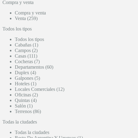
Compra y venta
Compra y venta
Venta (259)
Todos los tipos
Todos los tipos
Cabañas (1)
Campos (2)
Casas (111)
Cocheras (7)
Departamentos (60)
Duplex (4)
Galpones (5)
Hoteles (1)
Locales Comerciales (12)
Oficinas (2)
Quintas (4)
Salón (1)
Terrenos (86)
Todas la ciudades
Todas la ciudades
Resto De Argentina Y Uruguay (1)