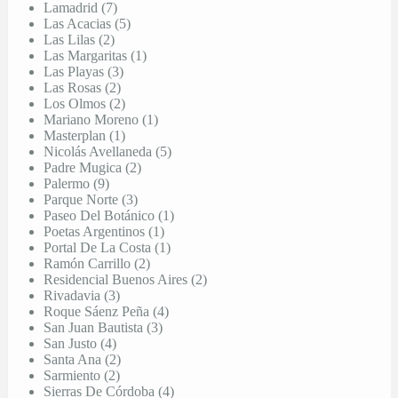
Lamadrid (7)
Las Acacias (5)
Las Lilas (2)
Las Margaritas (1)
Las Playas (3)
Las Rosas (2)
Los Olmos (2)
Mariano Moreno (1)
Masterplan (1)
Nicolás Avellaneda (5)
Padre Mugica (2)
Palermo (9)
Parque Norte (3)
Paseo Del Botánico (1)
Poetas Argentinos (1)
Portal De La Costa (1)
Ramón Carrillo (2)
Residencial Buenos Aires (2)
Rivadavia (3)
Roque Sáenz Peña (4)
San Juan Bautista (3)
San Justo (4)
Santa Ana (2)
Sarmiento (2)
Sierras De Córdoba (4)