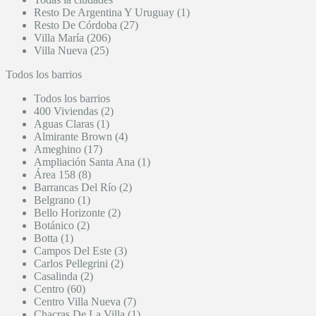
Resto De Argentina Y Uruguay (1)
Resto De Córdoba (27)
Villa María (206)
Villa Nueva (25)
Todos los barrios
Todos los barrios
400 Viviendas (2)
Aguas Claras (1)
Almirante Brown (4)
Ameghino (17)
Ampliación Santa Ana (1)
Área 158 (8)
Barrancas Del Río (2)
Belgrano (1)
Bello Horizonte (2)
Botánico (2)
Botta (1)
Campos Del Este (3)
Carlos Pellegrini (2)
Casalinda (2)
Centro (60)
Centro Villa Nueva (7)
Chacras De La Villa (1)