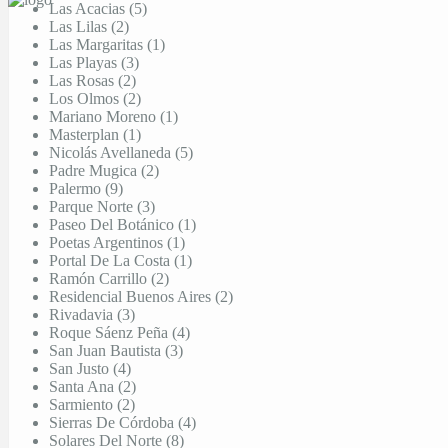
Las Acacias (5)
Las Lilas (2)
Las Margaritas (1)
Las Playas (3)
Las Rosas (2)
Los Olmos (2)
Mariano Moreno (1)
Masterplan (1)
Nicolás Avellaneda (5)
Padre Mugica (2)
Palermo (9)
Parque Norte (3)
Paseo Del Botánico (1)
Poetas Argentinos (1)
Portal De La Costa (1)
Ramón Carrillo (2)
Residencial Buenos Aires (2)
Rivadavia (3)
Roque Sáenz Peña (4)
San Juan Bautista (3)
San Justo (4)
Santa Ana (2)
Sarmiento (2)
Sierras De Córdoba (4)
Solares Del Norte (8)