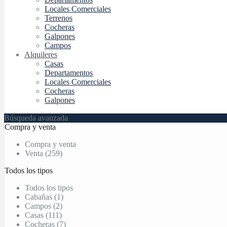
Locales Comerciales
Terrenos
Cocheras
Galpones
Campos
Alquileres
Casas
Departamentos
Locales Comerciales
Cocheras
Galpones
Búsqueda avanzada
Compra y venta
Compra y venta
Venta (259)
Todos los tipos
Todos los tipos
Cabañas (1)
Campos (2)
Casas (111)
Cocheras (7)