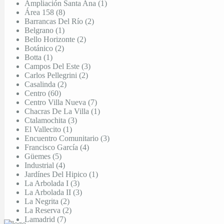
Ampliación Santa Ana (1)
Área 158 (8)
Barrancas Del Río (2)
Belgrano (1)
Bello Horizonte (2)
Botánico (2)
Botta (1)
Campos Del Este (3)
Carlos Pellegrini (2)
Casalinda (2)
Centro (60)
Centro Villa Nueva (7)
Chacras De La Villa (1)
Ctalamochita (3)
El Vallecito (1)
Encuentro Comunitario (3)
Francisco García (4)
Güemes (5)
Industrial (4)
Jardínes Del Hipico (1)
La Arbolada I (3)
La Arbolada II (3)
La Negrita (2)
La Reserva (2)
Lamadrid (7)