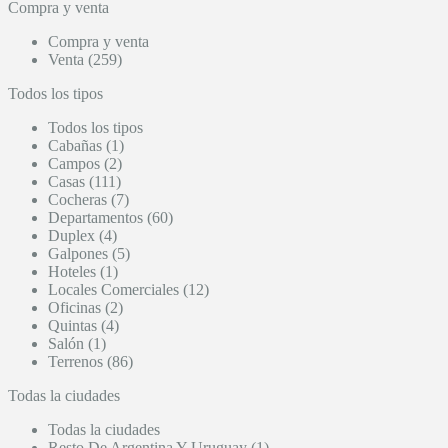
Compra y venta
Compra y venta
Venta (259)
Todos los tipos
Todos los tipos
Cabañas (1)
Campos (2)
Casas (111)
Cocheras (7)
Departamentos (60)
Duplex (4)
Galpones (5)
Hoteles (1)
Locales Comerciales (12)
Oficinas (2)
Quintas (4)
Salón (1)
Terrenos (86)
Todas la ciudades
Todas la ciudades
Resto De Argentina Y Uruguay (1)