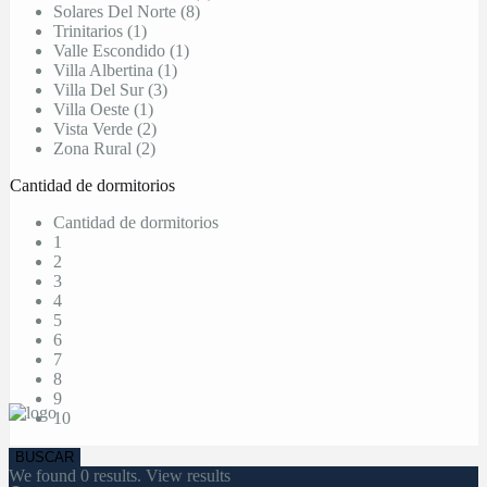
Solares Del Norte (8)
Trinitarios (1)
Valle Escondido (1)
Villa Albertina (1)
Villa Del Sur (3)
Villa Oeste (1)
Vista Verde (2)
Zona Rural (2)
Cantidad de dormitorios
Cantidad de dormitorios
1
2
3
4
5
6
7
8
9
10
We found
0
results.
View results