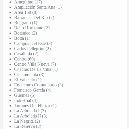
Ameghino (17)
Ampliación Santa Ana (1)
Área 158 (8)
Barrancas Del Río (2)
Belgrano (1)
Bello Horizonte (2)
Botánico (2)
Botta (1)
Campos Del Este (3)
Carlos Pellegrini (2)
Casalinda (2)
Centro (60)
Centro Villa Nueva (7)
Chacras De La Villa (1)
Ctalamochita (3)
El Vallecito (1)
Encuentro Comunitario (3)
Francisco García (4)
Güemes (5)
Industrial (4)
Jardínes Del Hipico (1)
La Arbolada I (3)
La Arbolada II (3)
La Negrita (2)
La Reserva (2)