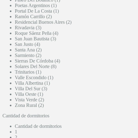
Poetas Argentinos (1)
Portal De La Costa (1)
Ramón Carrillo (2)
Residencial Buenos Aires (2)
Rivadavia (3)
Roque Sáenz Peña (4)
San Juan Bautista (3)
San Justo (4)
Santa Ana (2)
Sarmiento (2)
Sierras De Córdoba (4)
Solares Del Norte (8)
Trinitarios (1)
Valle Escondido (1)
Villa Albertina (1)
Villa Del Sur (3)
Villa Oeste (1)
Vista Verde (2)
Zona Rural (2)
Cantidad de dormitorios
Cantidad de dormitorios
1
2