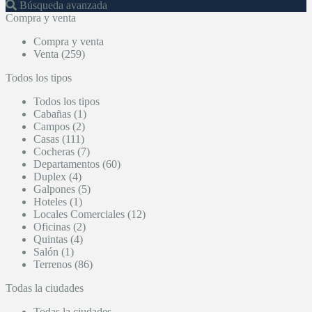
Búsqueda avanzada
Compra y venta
Compra y venta
Venta (259)
Todos los tipos
Todos los tipos
Cabañas (1)
Campos (2)
Casas (111)
Cocheras (7)
Departamentos (60)
Duplex (4)
Galpones (5)
Hoteles (1)
Locales Comerciales (12)
Oficinas (2)
Quintas (4)
Salón (1)
Terrenos (86)
Todas la ciudades
Todas la ciudades