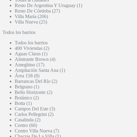
Resto De Argentina Y Uruguay (1)
Resto De Córdoba (27)
Villa María (206)
Villa Nueva (25)
Todos los barrios
Todos los barrios
400 Viviendas (2)
Aguas Claras (1)
Almirante Brown (4)
Ameghino (17)
Ampliación Santa Ana (1)
Área 158 (8)
Barrancas Del Río (2)
Belgrano (1)
Bello Horizonte (2)
Botánico (2)
Botta (1)
Campos Del Este (3)
Carlos Pellegrini (2)
Casalinda (2)
Centro (60)
Centro Villa Nueva (7)
Chacras De La Villa (1)