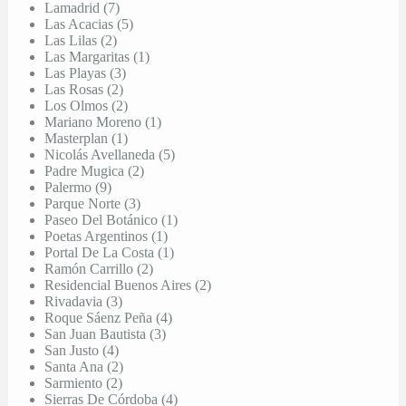
Lamadrid (7)
Las Acacias (5)
Las Lilas (2)
Las Margaritas (1)
Las Playas (3)
Las Rosas (2)
Los Olmos (2)
Mariano Moreno (1)
Masterplan (1)
Nicolás Avellaneda (5)
Padre Mugica (2)
Palermo (9)
Parque Norte (3)
Paseo Del Botánico (1)
Poetas Argentinos (1)
Portal De La Costa (1)
Ramón Carrillo (2)
Residencial Buenos Aires (2)
Rivadavia (3)
Roque Sáenz Peña (4)
San Juan Bautista (3)
San Justo (4)
Santa Ana (2)
Sarmiento (2)
Sierras De Córdoba (4)