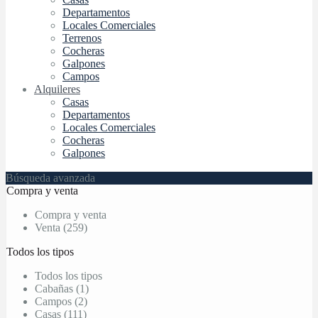
Departamentos
Locales Comerciales
Terrenos
Cocheras
Galpones
Campos
Alquileres
Casas
Departamentos
Locales Comerciales
Cocheras
Galpones
Búsqueda avanzada
Compra y venta
Compra y venta
Venta (259)
Todos los tipos
Todos los tipos
Cabañas (1)
Campos (2)
Casas (111)