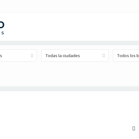
os
Todas la ciudades
Todos los b