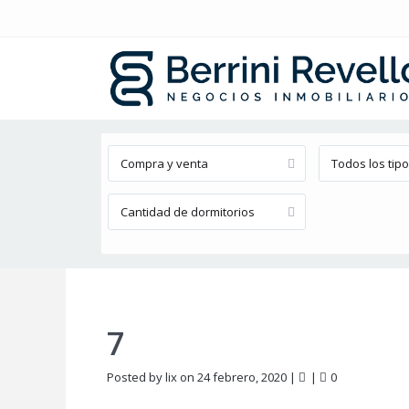
Búsqueda avanzada
Compra y venta
Todos los tip
Cantidad de dormitorios
7
Posted by lix on 24 febrero, 2020
|
|
0