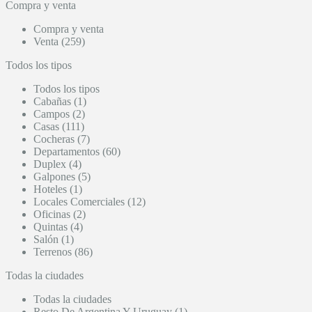
Compra y venta
Compra y venta
Venta (259)
Todos los tipos
Todos los tipos
Cabañas (1)
Campos (2)
Casas (111)
Cocheras (7)
Departamentos (60)
Duplex (4)
Galpones (5)
Hoteles (1)
Locales Comerciales (12)
Oficinas (2)
Quintas (4)
Salón (1)
Terrenos (86)
Todas la ciudades
Todas la ciudades
Resto De Argentina Y Uruguay (1)