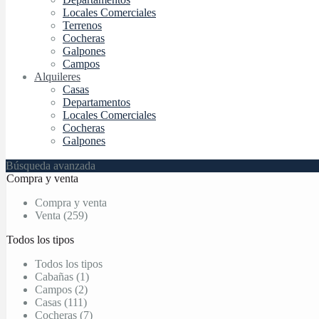
Locales Comerciales
Terrenos
Cocheras
Galpones
Campos
Alquileres
Casas
Departamentos
Locales Comerciales
Cocheras
Galpones
Búsqueda avanzada
Compra y venta
Compra y venta
Venta (259)
Todos los tipos
Todos los tipos
Cabañas (1)
Campos (2)
Casas (111)
Cocheras (7)