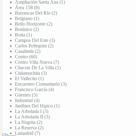
Ampliación Santa Ana (1)
Área 158 (8)
Barrancas Del Río (2)
Belgrano (1)
Bello Horizonte (2)
Botánico (2)
Botta (1)
Campos Del Este (3)
Carlos Pellegrini (2)
Casalinda (2)
Centro (60)
Centro Villa Nueva (7)
Chacras De La Villa (1)
Ctalamochita (3)
El Vallecito (1)
Encuentro Comunitario (3)
Francisco García (4)
Güemes (5)
Industrial (4)
Jardínes Del Hipico (1)
La Arbolada I (3)
La Arbolada II (3)
La Negrita (2)
La Reserva (2)
Lamadrid (7)