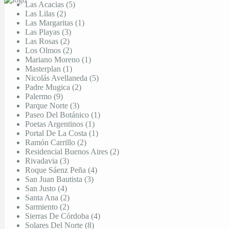
Las Acacias (5)
Las Lilas (2)
Las Margaritas (1)
Las Playas (3)
Las Rosas (2)
Los Olmos (2)
Mariano Moreno (1)
Masterplan (1)
Nicolás Avellaneda (5)
Padre Mugica (2)
Palermo (9)
Parque Norte (3)
Paseo Del Botánico (1)
Poetas Argentinos (1)
Portal De La Costa (1)
Ramón Carrillo (2)
Residencial Buenos Aires (2)
Rivadavia (3)
Roque Sáenz Peña (4)
San Juan Bautista (3)
San Justo (4)
Santa Ana (2)
Sarmiento (2)
Sierras De Córdoba (4)
Solares Del Norte (8)