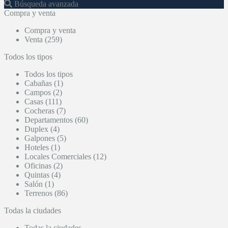
Búsqueda avanzada
Compra y venta
Compra y venta
Venta (259)
Todos los tipos
Todos los tipos
Cabañas (1)
Campos (2)
Casas (111)
Cocheras (7)
Departamentos (60)
Duplex (4)
Galpones (5)
Hoteles (1)
Locales Comerciales (12)
Oficinas (2)
Quintas (4)
Salón (1)
Terrenos (86)
Todas la ciudades
Todas la ciudades