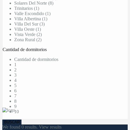
Solares Del Norte (8)
Trinitarios (1)
Valle Escondido (1)
Villa Albertina (1)
Villa Del Sur (3)
Villa Oeste (1)
Vista Verde (2)
Zona Rural (2)
Cantidad de dormitorios
Cantidad de dormitorios
1
2
3
4
5
6
7
8
9
10
We found
0
results.
View results