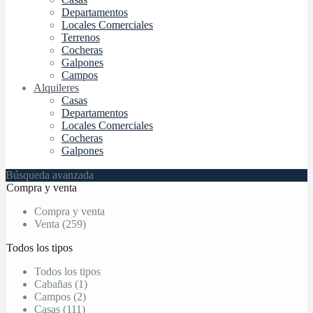
Departamentos
Locales Comerciales
Terrenos
Cocheras
Galpones
Campos
Alquileres
Casas
Departamentos
Locales Comerciales
Cocheras
Galpones
Búsqueda avanzada
Compra y venta
Compra y venta
Venta (259)
Todos los tipos
Todos los tipos
Cabañas (1)
Campos (2)
Casas (111)