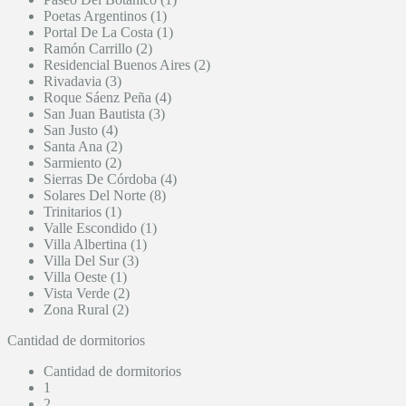
Poetas Argentinos (1)
Portal De La Costa (1)
Ramón Carrillo (2)
Residencial Buenos Aires (2)
Rivadavia (3)
Roque Sáenz Peña (4)
San Juan Bautista (3)
San Justo (4)
Santa Ana (2)
Sarmiento (2)
Sierras De Córdoba (4)
Solares Del Norte (8)
Trinitarios (1)
Valle Escondido (1)
Villa Albertina (1)
Villa Del Sur (3)
Villa Oeste (1)
Vista Verde (2)
Zona Rural (2)
Cantidad de dormitorios
Cantidad de dormitorios
1
2