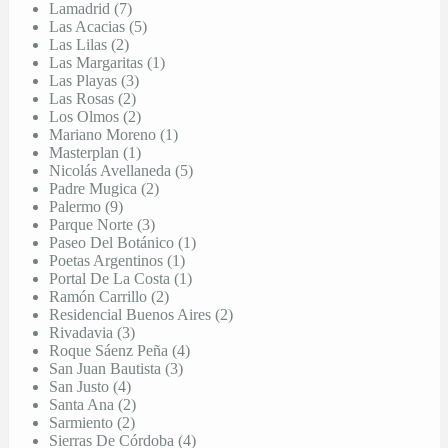
Lamadrid (7)
Las Acacias (5)
Las Lilas (2)
Las Margaritas (1)
Las Playas (3)
Las Rosas (2)
Los Olmos (2)
Mariano Moreno (1)
Masterplan (1)
Nicolás Avellaneda (5)
Padre Mugica (2)
Palermo (9)
Parque Norte (3)
Paseo Del Botánico (1)
Poetas Argentinos (1)
Portal De La Costa (1)
Ramón Carrillo (2)
Residencial Buenos Aires (2)
Rivadavia (3)
Roque Sáenz Peña (4)
San Juan Bautista (3)
San Justo (4)
Santa Ana (2)
Sarmiento (2)
Sierras De Córdoba (4)