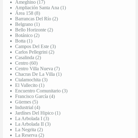
Ameghino (17)
Ampliación Santa Ana (1)
Área 158 (8)
Barrancas Del Río (2)
Belgrano (1)
Bello Horizonte (2)
Botánico (2)
Botta (1)
Campos Del Este (3)
Carlos Pellegrini (2)
Casalinda (2)
Centro (60)
Centro Villa Nueva (7)
Chacras De La Villa (1)
Ctalamochita (3)
El Vallecito (1)
Encuentro Comunitario (3)
Francisco García (4)
Güemes (5)
Industrial (4)
Jardínes Del Hipico (1)
La Arbolada I (3)
La Arbolada II (3)
La Negrita (2)
La Reserva (2)