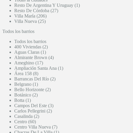
Resto De Argentina Y Uruguay (1)
Resto De Córdoba (27)
Villa María (206)
Villa Nueva (25)
Todos los barrios
Todos los barrios
400 Viviendas (2)
Aguas Claras (1)
Almirante Brown (4)
Ameghino (17)
Ampliación Santa Ana (1)
Área 158 (8)
Barrancas Del Río (2)
Belgrano (1)
Bello Horizonte (2)
Botánico (2)
Botta (1)
Campos Del Este (3)
Carlos Pellegrini (2)
Casalinda (2)
Centro (60)
Centro Villa Nueva (7)
Chacras De La Villa (1)