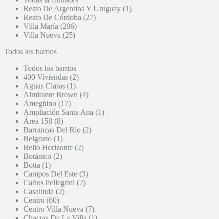
Resto De Argentina Y Uruguay (1)
Resto De Córdoba (27)
Villa María (206)
Villa Nueva (25)
Todos los barrios
Todos los barrios
400 Viviendas (2)
Aguas Claras (1)
Almirante Brown (4)
Ameghino (17)
Ampliación Santa Ana (1)
Área 158 (8)
Barrancas Del Río (2)
Belgrano (1)
Bello Horizonte (2)
Botánico (2)
Botta (1)
Campos Del Este (3)
Carlos Pellegrini (2)
Casalinda (2)
Centro (60)
Centro Villa Nueva (7)
Chacras De La Villa (1)