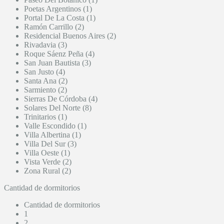
Poetas Argentinos (1)
Portal De La Costa (1)
Ramón Carrillo (2)
Residencial Buenos Aires (2)
Rivadavia (3)
Roque Sáenz Peña (4)
San Juan Bautista (3)
San Justo (4)
Santa Ana (2)
Sarmiento (2)
Sierras De Córdoba (4)
Solares Del Norte (8)
Trinitarios (1)
Valle Escondido (1)
Villa Albertina (1)
Villa Del Sur (3)
Villa Oeste (1)
Vista Verde (2)
Zona Rural (2)
Cantidad de dormitorios
Cantidad de dormitorios
1
2