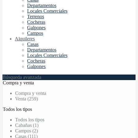
Departamentos
Locales Comerciales
Terrenos
Cocheras
Galpones
Campos
Alquileres
Casas
Departamentos
Locales Comerciales
Cocheras
Galpones
Búsqueda avanzada
Compra y venta
Compra y venta
Venta (259)
Todos los tipos
Todos los tipos
Cabañas (1)
Campos (2)
Casas (111)