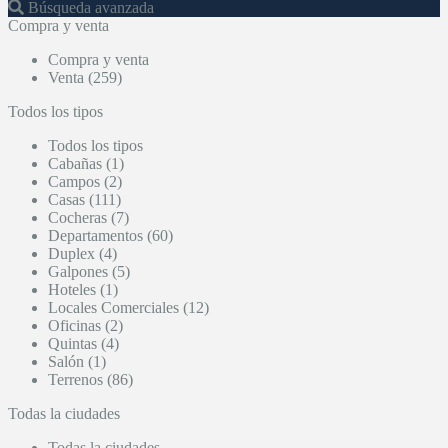
Búsqueda avanzada
Compra y venta
Compra y venta
Venta (259)
Todos los tipos
Todos los tipos
Cabañas (1)
Campos (2)
Casas (111)
Cocheras (7)
Departamentos (60)
Duplex (4)
Galpones (5)
Hoteles (1)
Locales Comerciales (12)
Oficinas (2)
Quintas (4)
Salón (1)
Terrenos (86)
Todas la ciudades
Todas la ciudades