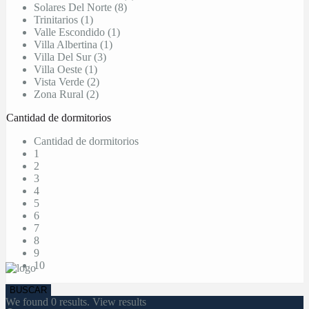
Solares Del Norte (8)
Trinitarios (1)
Valle Escondido (1)
Villa Albertina (1)
Villa Del Sur (3)
Villa Oeste (1)
Vista Verde (2)
Zona Rural (2)
Cantidad de dormitorios
Cantidad de dormitorios
1
2
3
4
5
6
7
8
9
10
We found
0
results.
View results