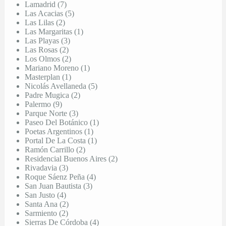
Lamadrid (7)
Las Acacias (5)
Las Lilas (2)
Las Margaritas (1)
Las Playas (3)
Las Rosas (2)
Los Olmos (2)
Mariano Moreno (1)
Masterplan (1)
Nicolás Avellaneda (5)
Padre Mugica (2)
Palermo (9)
Parque Norte (3)
Paseo Del Botánico (1)
Poetas Argentinos (1)
Portal De La Costa (1)
Ramón Carrillo (2)
Residencial Buenos Aires (2)
Rivadavia (3)
Roque Sáenz Peña (4)
San Juan Bautista (3)
San Justo (4)
Santa Ana (2)
Sarmiento (2)
Sierras De Córdoba (4)