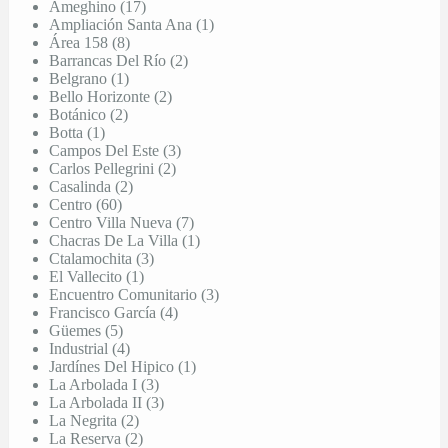
Ameghino (17)
Ampliación Santa Ana (1)
Área 158 (8)
Barrancas Del Río (2)
Belgrano (1)
Bello Horizonte (2)
Botánico (2)
Botta (1)
Campos Del Este (3)
Carlos Pellegrini (2)
Casalinda (2)
Centro (60)
Centro Villa Nueva (7)
Chacras De La Villa (1)
Ctalamochita (3)
El Vallecito (1)
Encuentro Comunitario (3)
Francisco García (4)
Güemes (5)
Industrial (4)
Jardínes Del Hipico (1)
La Arbolada I (3)
La Arbolada II (3)
La Negrita (2)
La Reserva (2)