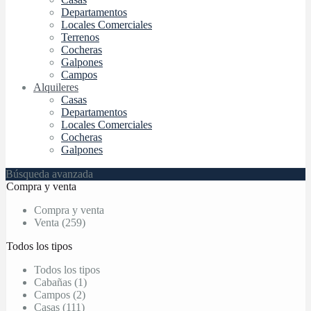
Departamentos
Locales Comerciales
Terrenos
Cocheras
Galpones
Campos
Alquileres
Casas
Departamentos
Locales Comerciales
Cocheras
Galpones
Búsqueda avanzada
Compra y venta
Compra y venta
Venta (259)
Todos los tipos
Todos los tipos
Cabañas (1)
Campos (2)
Casas (111)