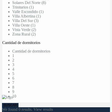
Solares Del Norte (8)
Trinitarios (1)
Valle Escondido (1)
Villa Albertina (1)
Villa Del Sur (3)
Villa Oeste (1)
Vista Verde (2)
Zona Rural (2)
Cantidad de dormitorios
Cantidad de dormitorios
1
2
3
4
5
6
7
8
9
10
We found
0
results.
View results