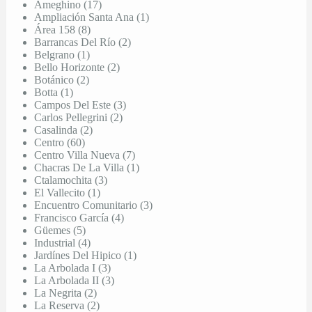
Ameghino (17)
Ampliación Santa Ana (1)
Área 158 (8)
Barrancas Del Río (2)
Belgrano (1)
Bello Horizonte (2)
Botánico (2)
Botta (1)
Campos Del Este (3)
Carlos Pellegrini (2)
Casalinda (2)
Centro (60)
Centro Villa Nueva (7)
Chacras De La Villa (1)
Ctalamochita (3)
El Vallecito (1)
Encuentro Comunitario (3)
Francisco García (4)
Güemes (5)
Industrial (4)
Jardínes Del Hipico (1)
La Arbolada I (3)
La Arbolada II (3)
La Negrita (2)
La Reserva (2)