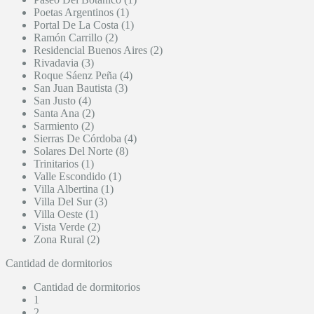
Poetas Argentinos (1)
Portal De La Costa (1)
Ramón Carrillo (2)
Residencial Buenos Aires (2)
Rivadavia (3)
Roque Sáenz Peña (4)
San Juan Bautista (3)
San Justo (4)
Santa Ana (2)
Sarmiento (2)
Sierras De Córdoba (4)
Solares Del Norte (8)
Trinitarios (1)
Valle Escondido (1)
Villa Albertina (1)
Villa Del Sur (3)
Villa Oeste (1)
Vista Verde (2)
Zona Rural (2)
Cantidad de dormitorios
Cantidad de dormitorios
1
2