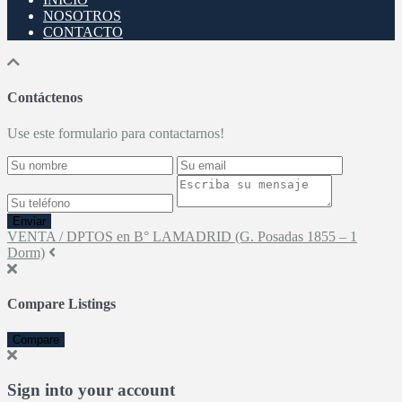
NOSOTROS
CONTACTO
Contáctenos
Use este formulario para contactarnos!
Enviar
VENTA / DPTOS en B° LAMADRID (G. Posadas 1855 – 1
Dorm)
Compare Listings
Compare
Sign into your account