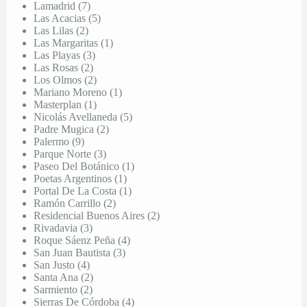
Lamadrid (7)
Las Acacias (5)
Las Lilas (2)
Las Margaritas (1)
Las Playas (3)
Las Rosas (2)
Los Olmos (2)
Mariano Moreno (1)
Masterplan (1)
Nicolás Avellaneda (5)
Padre Mugica (2)
Palermo (9)
Parque Norte (3)
Paseo Del Botánico (1)
Poetas Argentinos (1)
Portal De La Costa (1)
Ramón Carrillo (2)
Residencial Buenos Aires (2)
Rivadavia (3)
Roque Sáenz Peña (4)
San Juan Bautista (3)
San Justo (4)
Santa Ana (2)
Sarmiento (2)
Sierras De Córdoba (4)