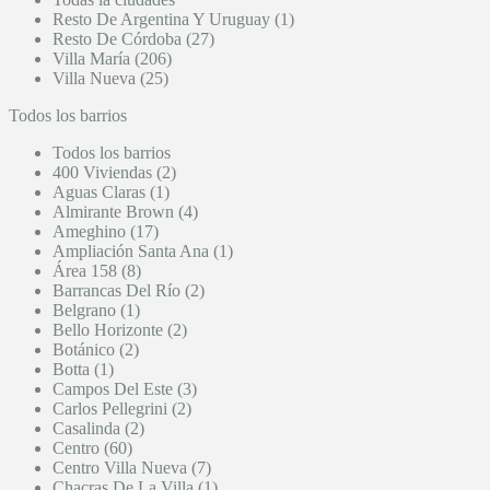
Resto De Argentina Y Uruguay (1)
Resto De Córdoba (27)
Villa María (206)
Villa Nueva (25)
Todos los barrios
Todos los barrios
400 Viviendas (2)
Aguas Claras (1)
Almirante Brown (4)
Ameghino (17)
Ampliación Santa Ana (1)
Área 158 (8)
Barrancas Del Río (2)
Belgrano (1)
Bello Horizonte (2)
Botánico (2)
Botta (1)
Campos Del Este (3)
Carlos Pellegrini (2)
Casalinda (2)
Centro (60)
Centro Villa Nueva (7)
Chacras De La Villa (1)