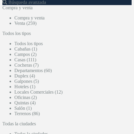
Búsqueda avanzada
Compra y venta
Compra y venta
Venta (259)
Todos los tipos
Todos los tipos
Cabañas (1)
Campos (2)
Casas (111)
Cocheras (7)
Departamentos (60)
Duplex (4)
Galpones (5)
Hoteles (1)
Locales Comerciales (12)
Oficinas (2)
Quintas (4)
Salón (1)
Terrenos (86)
Todas la ciudades
Todas la ciudades