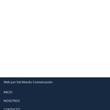
Web por Del Mundo Comunicación
INICIO
NOSOTROS
CONTACTO