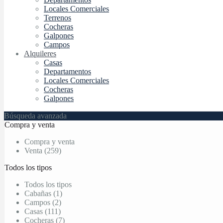
Locales Comerciales
Terrenos
Cocheras
Galpones
Campos
Alquileres
Casas
Departamentos
Locales Comerciales
Cocheras
Galpones
Búsqueda avanzada
Compra y venta
Compra y venta
Venta (259)
Todos los tipos
Todos los tipos
Cabañas (1)
Campos (2)
Casas (111)
Cocheras (7)