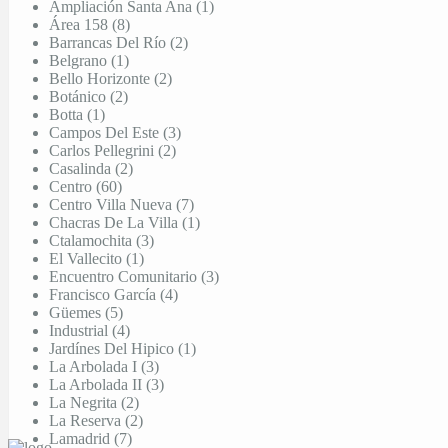
Ampliación Santa Ana (1)
Área 158 (8)
Barrancas Del Río (2)
Belgrano (1)
Bello Horizonte (2)
Botánico (2)
Botta (1)
Campos Del Este (3)
Carlos Pellegrini (2)
Casalinda (2)
Centro (60)
Centro Villa Nueva (7)
Chacras De La Villa (1)
Ctalamochita (3)
El Vallecito (1)
Encuentro Comunitario (3)
Francisco García (4)
Güemes (5)
Industrial (4)
Jardínes Del Hipico (1)
La Arbolada I (3)
La Arbolada II (3)
La Negrita (2)
La Reserva (2)
Lamadrid (7)