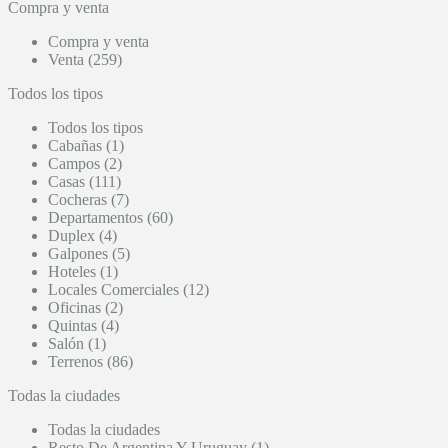
Compra y venta
Compra y venta
Venta (259)
Todos los tipos
Todos los tipos
Cabañas (1)
Campos (2)
Casas (111)
Cocheras (7)
Departamentos (60)
Duplex (4)
Galpones (5)
Hoteles (1)
Locales Comerciales (12)
Oficinas (2)
Quintas (4)
Salón (1)
Terrenos (86)
Todas la ciudades
Todas la ciudades
Resto De Argentina Y Uruguay (1)