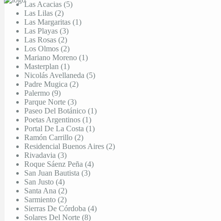
Las Acacias (5)
Las Lilas (2)
Las Margaritas (1)
Las Playas (3)
Las Rosas (2)
Los Olmos (2)
Mariano Moreno (1)
Masterplan (1)
Nicolás Avellaneda (5)
Padre Mugica (2)
Palermo (9)
Parque Norte (3)
Paseo Del Botánico (1)
Poetas Argentinos (1)
Portal De La Costa (1)
Ramón Carrillo (2)
Residencial Buenos Aires (2)
Rivadavia (3)
Roque Sáenz Peña (4)
San Juan Bautista (3)
San Justo (4)
Santa Ana (2)
Sarmiento (2)
Sierras De Córdoba (4)
Solares Del Norte (8)