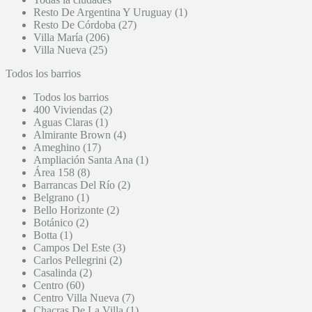
Resto De Argentina Y Uruguay (1)
Resto De Córdoba (27)
Villa María (206)
Villa Nueva (25)
Todos los barrios
Todos los barrios
400 Viviendas (2)
Aguas Claras (1)
Almirante Brown (4)
Ameghino (17)
Ampliación Santa Ana (1)
Área 158 (8)
Barrancas Del Río (2)
Belgrano (1)
Bello Horizonte (2)
Botánico (2)
Botta (1)
Campos Del Este (3)
Carlos Pellegrini (2)
Casalinda (2)
Centro (60)
Centro Villa Nueva (7)
Chacras De La Villa (1)