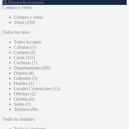
Búsqueda avanzada
Compra y venta
Compra y venta
Venta (259)
Todos los tipos
Todos los tipos
Cabañas (1)
Campos (2)
Casas (111)
Cocheras (7)
Departamentos (60)
Duplex (4)
Galpones (5)
Hoteles (1)
Locales Comerciales (12)
Oficinas (2)
Quintas (4)
Salón (1)
Terrenos (86)
Todas la ciudades
Todas la ciudades