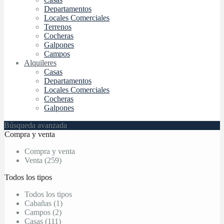
Departamentos
Locales Comerciales
Terrenos
Cocheras
Galpones
Campos
Alquileres
Casas
Departamentos
Locales Comerciales
Cocheras
Galpones
Búsqueda avanzada
Compra y venta
Compra y venta
Venta (259)
Todos los tipos
Todos los tipos
Cabañas (1)
Campos (2)
Casas (111)