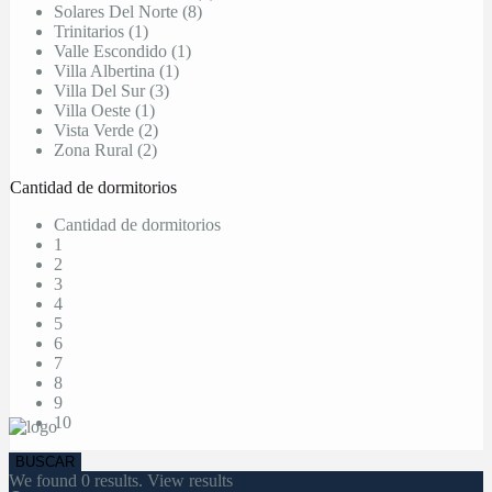
Solares Del Norte (8)
Trinitarios (1)
Valle Escondido (1)
Villa Albertina (1)
Villa Del Sur (3)
Villa Oeste (1)
Vista Verde (2)
Zona Rural (2)
Cantidad de dormitorios
Cantidad de dormitorios
1
2
3
4
5
6
7
8
9
10
We found
0
results.
View results