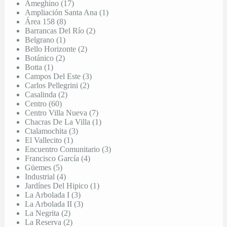
Ameghino (17)
Ampliación Santa Ana (1)
Área 158 (8)
Barrancas Del Río (2)
Belgrano (1)
Bello Horizonte (2)
Botánico (2)
Botta (1)
Campos Del Este (3)
Carlos Pellegrini (2)
Casalinda (2)
Centro (60)
Centro Villa Nueva (7)
Chacras De La Villa (1)
Ctalamochita (3)
El Vallecito (1)
Encuentro Comunitario (3)
Francisco García (4)
Güemes (5)
Industrial (4)
Jardínes Del Hipico (1)
La Arbolada I (3)
La Arbolada II (3)
La Negrita (2)
La Reserva (2)