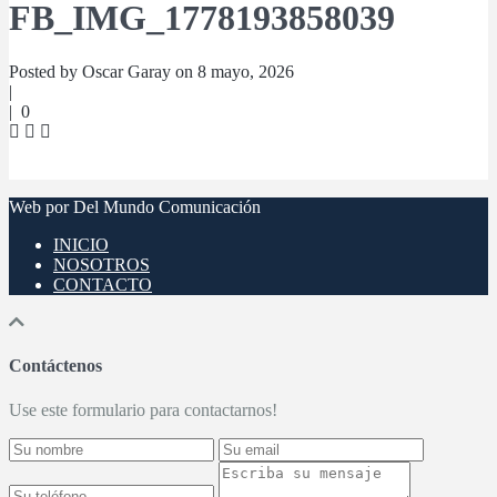
FB_IMG_1778193858039
Posted by Oscar Garay on 8 mayo, 2026
|
|
0
Web por Del Mundo Comunicación
INICIO
NOSOTROS
CONTACTO
Contáctenos
Use este formulario para contactarnos!