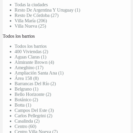
Todas la ciudades
Resto De Argentina Y Uruguay (1)
Resto De Córdoba (27)
Villa María (206)
Villa Nueva (25)
Todos los barrios
Todos los barrios
400 Viviendas (2)
Aguas Claras (1)
Almirante Brown (4)
Ameghino (17)
Ampliación Santa Ana (1)
Área 158 (8)
Barrancas Del Río (2)
Belgrano (1)
Bello Horizonte (2)
Botánico (2)
Botta (1)
Campos Del Este (3)
Carlos Pellegrini (2)
Casalinda (2)
Centro (60)
Centro Villa Nueva (7)