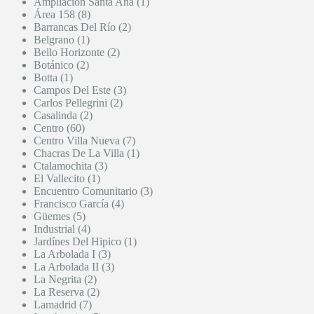
Ampliación Santa Ana (1)
Área 158 (8)
Barrancas Del Río (2)
Belgrano (1)
Bello Horizonte (2)
Botánico (2)
Botta (1)
Campos Del Este (3)
Carlos Pellegrini (2)
Casalinda (2)
Centro (60)
Centro Villa Nueva (7)
Chacras De La Villa (1)
Ctalamochita (3)
El Vallecito (1)
Encuentro Comunitario (3)
Francisco García (4)
Güemes (5)
Industrial (4)
Jardínes Del Hipico (1)
La Arbolada I (3)
La Arbolada II (3)
La Negrita (2)
La Reserva (2)
Lamadrid (7)