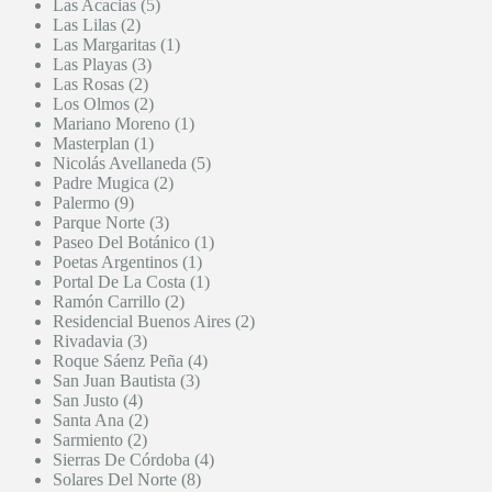
Las Acacias (5)
Las Lilas (2)
Las Margaritas (1)
Las Playas (3)
Las Rosas (2)
Los Olmos (2)
Mariano Moreno (1)
Masterplan (1)
Nicolás Avellaneda (5)
Padre Mugica (2)
Palermo (9)
Parque Norte (3)
Paseo Del Botánico (1)
Poetas Argentinos (1)
Portal De La Costa (1)
Ramón Carrillo (2)
Residencial Buenos Aires (2)
Rivadavia (3)
Roque Sáenz Peña (4)
San Juan Bautista (3)
San Justo (4)
Santa Ana (2)
Sarmiento (2)
Sierras De Córdoba (4)
Solares Del Norte (8)