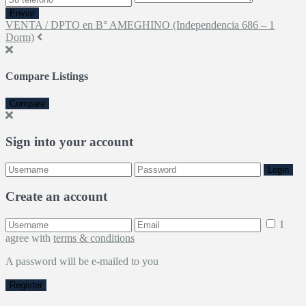
Enviar
VENTA / DPTO en B° AMEGHINO (Independencia 686 – 1
Dorm)
Compare Listings
Compare
Sign into your account
Login
Create an account
I
agree with
terms & conditions
A password will be e-mailed to you
Register