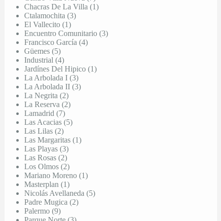
Chacras De La Villa (1)
Ctalamochita (3)
El Vallecito (1)
Encuentro Comunitario (3)
Francisco García (4)
Güemes (5)
Industrial (4)
Jardínes Del Hipico (1)
La Arbolada I (3)
La Arbolada II (3)
La Negrita (2)
La Reserva (2)
Lamadrid (7)
Las Acacias (5)
Las Lilas (2)
Las Margaritas (1)
Las Playas (3)
Las Rosas (2)
Los Olmos (2)
Mariano Moreno (1)
Masterplan (1)
Nicolás Avellaneda (5)
Padre Mugica (2)
Palermo (9)
Parque Norte (3)