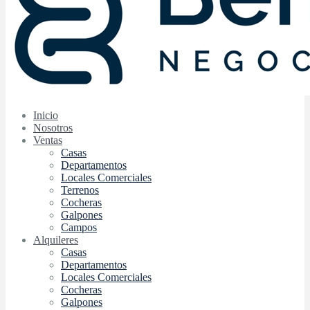
Inicio
Nosotros
Ventas
Casas
Departamentos
Locales Comerciales
Terrenos
Cocheras
Galpones
Campos
Alquileres
Casas
Departamentos
Locales Comerciales
Cocheras
Galpones