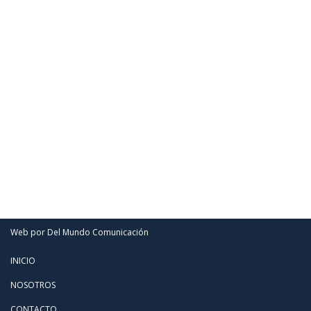
Web por Del Mundo Comunicación
INICIO
NOSOTROS
CONTACTO