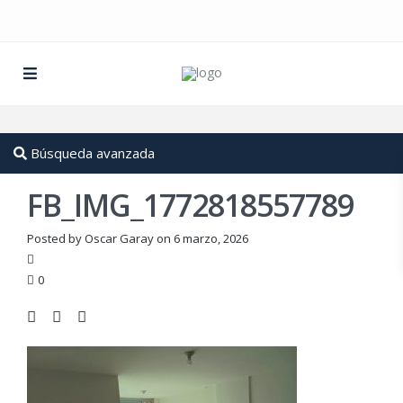
Búsqueda avanzada
FB_IMG_1772818557789
Posted by Oscar Garay on 6 marzo, 2026
0