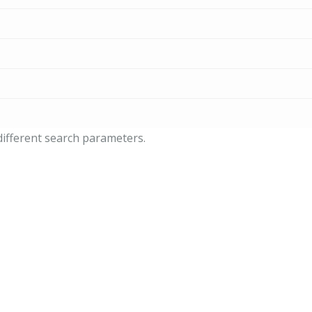
)
 different search parameters.