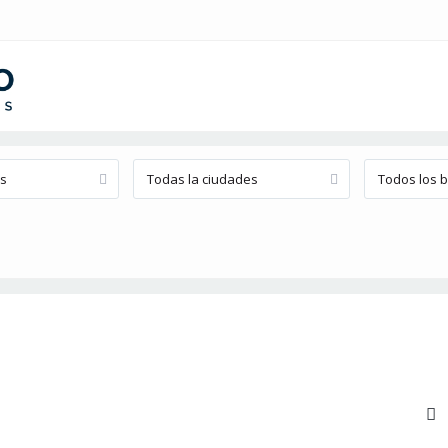
os
Todas la ciudades
Todos los b