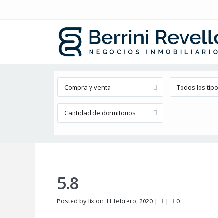
Búsqueda avanzada
Compra y venta
Todos los tip
Cantidad de dormitorios
5.8
Posted by lix on 11 febrero, 2020
|
|
0